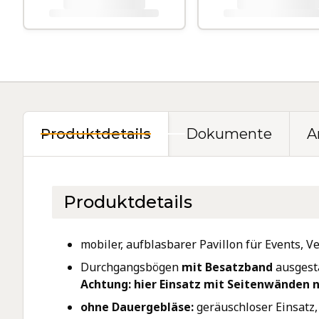
.
.
.
.
Pro­dukt­de­tails
Dokumente
A
Produktdetails
mobiler, aufblasbarer Pavillon für Events,
Durchgangsbögen
mit Besatzband
ausgest
Achtung: hier Einsatz mit Seitenwänden n
ohne Dauergebläse:
geräuschloser Einsatz