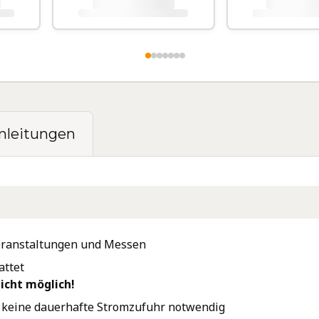
.
.
.
.
nleitungen
 Veranstaltungen und Messen
attet
icht möglich!
, keine dauerhafte Stromzufuhr notwendig