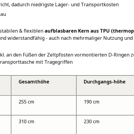
ht, dadurch niedrigste Lager- und Transportkosten
bau
stabilen & flexiblen
aufblasbaren Kern aus TPU (thermop
os und widerstandfähig - auch nach mehrmaliger Nutzung un
nkl. an den Füßen der Zeltpfosten vormontierten D-Ringen z
Transporttasche mit Tragegriffen
Gesamthöhe
Durchgangs-höhe
255 cm
190 cm
310 cm
230 cm