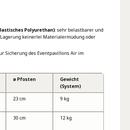
lastisches Polyurethan)
: sehr belastbarer und
d Lagerung keinerlei Materialermüdung oder
ur Sicherung des Eventpavillons Air im
ø Pfosten
Gewicht
(System)
23 cm
9 kg
30 cm
12 kg