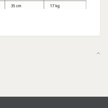
35 cm
17 kg
24 kg