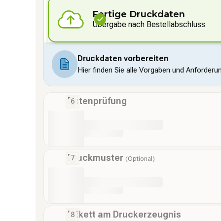
Fertige Druckdaten
Übergabe nach Bestellabschluss
Druckdaten vorbereiten
Hier finden Sie alle Vorgaben und Anforderu
Datenprüfung
Druckmuster
(Optional)
Etikett am Druckerzeugnis