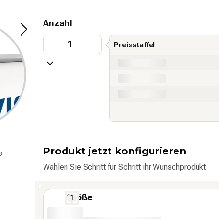
Anzahl
1
Preisstaffel
from x pieces
from x pieces
from x pieces
Produkt jetzt konfigurieren
3
dekoratives Textilposter mit Metallbeleistung i
Wählen Sie Schritt für Schritt ihr Wunschprodukt
Größe