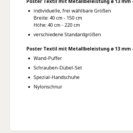
Poster Textil mit Metallbeleistung ø 13 mm
individuelle, frei wählbare Größen
Breite: 40 cm - 150 cm
Höhe: 40 cm - 220 cm
verschiedene Standardgrößen
Poster Textil mit Metallbeleistung ø 13 mm 
Wand-Puffer
Schrauben-Dübel-Set
Spezial-Handschuhe
Nylonschnur